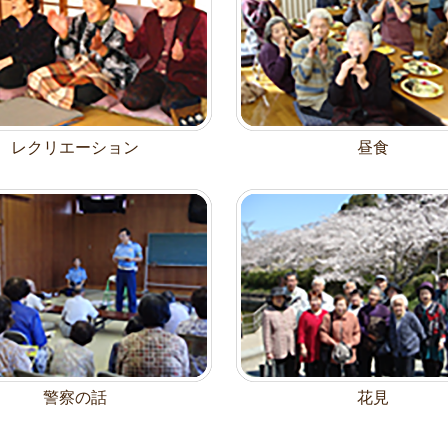
レクリエーション
昼食
警察の話
花見