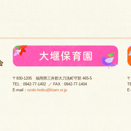
〒830-1205
福岡県三井郡大刀洗町守部 465-5
〒
TEL :
0942-77-1402
／ FAX :
0942-77-1404
T
E-mail：
ozeki-hoiku@ktarn.or.jp
E