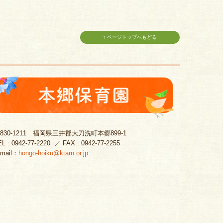
↑ ページトップへもどる
830-1211
福岡県三井郡大刀洗町本郷899-1
EL :
0942-77-2220
／ FAX : 0942-77-2255
-mail：
hongo-hoiku@ktarn.or.jp