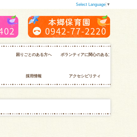
Select Language
▼
困りごとのある方へ
ボランティアに関心のある方へ
問い合わせ
ボランティアセンター
ボランティアグループの紹介
採用情報
アクセシビリティ