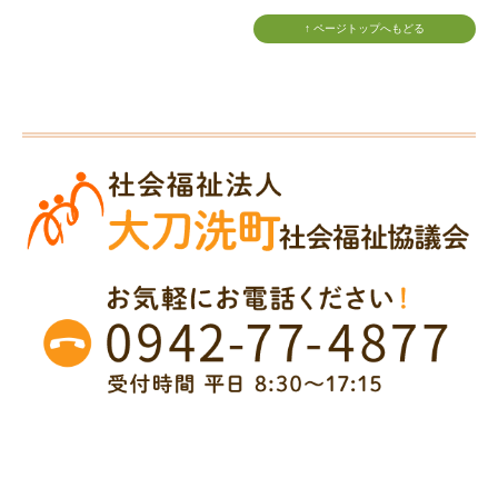
各種申請書
↑ ページトップへもどる
採用情報
アクセシビリティ