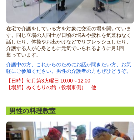
各種申請書
採用情報
アクセシビリティ
在宅で介護をしている方を対象に交流の場を開いていま
す。同じ立場の人同士が日頃の悩みや疲れを気兼ねなく
話したり、体操やお出かけなどでリフレッシュしたり、
介護する人が心身ともに元気でいられるように月1回
集っています。
介護中の方、これからのためにお話が聞きたい方、お気
軽にご参加ください。男性の介護者の方もぜひどうぞ。
【日時】毎月第3火曜日 10:00～12:00
【場所】ぬくもりの館（役場東側） 他
男性の料理教室